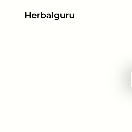
Herbalguru
Főmenü