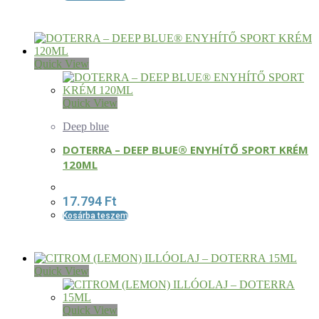
Quick View
Quick View
Deep blue
DOTERRA – DEEP BLUE® ENYHÍTŐ SPORT KRÉM
120ML
17.794
Ft
Kosárba teszem
Quick View
Quick View