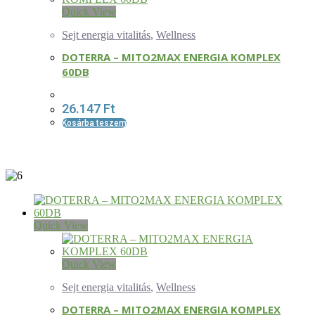
Quick View
Sejt energia vitalitás
,
Wellness
DOTERRA – MITO2MAX ENERGIA KOMPLEX
60DB
26.147
Ft
Kosárba teszem
Quick View
Quick View
Sejt energia vitalitás
,
Wellness
DOTERRA – MITO2MAX ENERGIA KOMPLEX