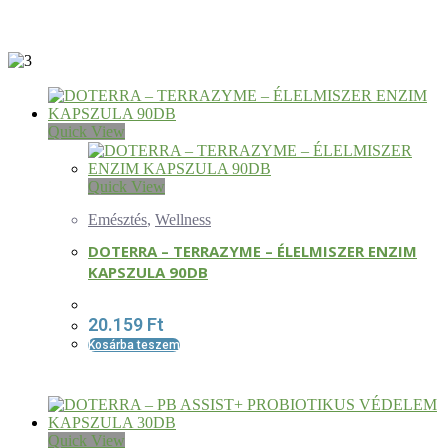
Quick View
Quick View
Emésztés
,
Wellness
DOTERRA – TERRAZYME – ÉLELMISZER ENZIM
KAPSZULA 90DB
20.159
Ft
Kosárba teszem
Quick View