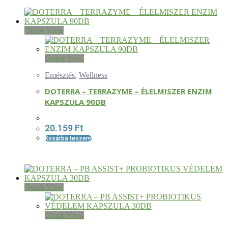
Quick View
Quick View
Emésztés
,
Wellness
DOTERRA – TERRAZYME – ÉLELMISZER ENZIM
KAPSZULA 90DB
20.159
Ft
Kosárba teszem
Quick View
Quick View