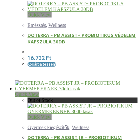
Quick View
Emésztés
,
Wellness
DOTERRA – PB ASSIST+ PROBIOTIKUS VÉDELEM
KAPSZULA 30DB
16.732
Ft
Kosárba teszem
Quick View
Out of Stock
Quick View
Gyermek kiegészítők
,
Wellness
DOTERRA – PB ASSIST JR – PROBIOTIKUM