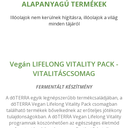
ALAPANYAGÚ TERMÉKEK
Illóolajok nem kerülnek hígításra, illóolajok a világ
minden tájáról
Vegán LIFELONG VITALITY PACK -
VITALITÁSCSOMAG
FERMENTÁLT KÉSZÍTMÉNY
A dōTERRA egyik legnépszerűbb termékcsaládjában, a
dōTERRA Vegan Lifelong Vitality Pack csomagban
található termékek bővelkednek az erőteljes jótékony
tulajdonságokban. A dōTERRA Vegan Lifelong Vitality
programnak köszönhetően az egészséges életmód