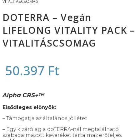
VITALITÁSCSOMAG
DOTERRA – Vegán
LIFELONG VITALITY PACK –
VITALITÁSCSOMAG
50.397
Ft
Alpha CRS+™
Elsődleges előnyök:
– Támogatja az általános jóllétet
– Egy kizárólag a doTERRA-nál megtalálható
szabadalmazott keveréket tartalmaz erőteljes