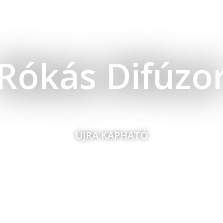
Rókás Difúzo
ÚJRA KAPHATÓ