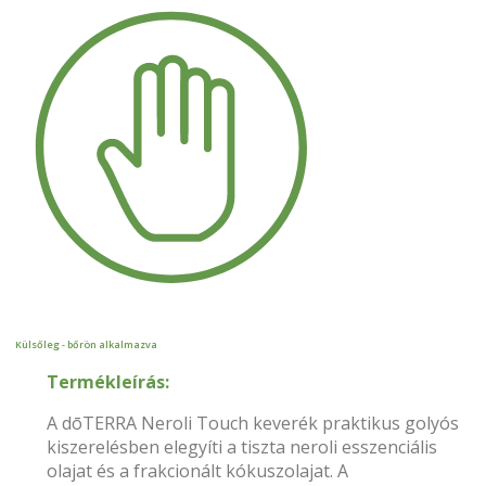
Külsőleg - bőrön alkalmazva
Termékleírás:
A dōTERRA Neroli Touch keverék praktikus golyós
kiszerelésben elegyíti a tiszta neroli esszenciális
olajat és a frakcionált kókuszolajat. A