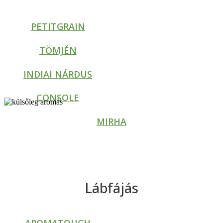
PETITGRAIN
TÖMJÉN
INDIAI NÁRDUS
CONSOLE
MIRHA
Lábfájás