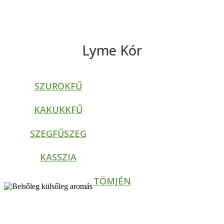
Lyme Kór
SZUROKFŰ
KAKUKKFŰ
SZEGFŰSZEG
KASSZIA
TÖMJÉN