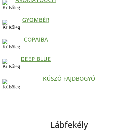
AROMATOUCH
GYÖMBÉR
COPAIBA
DEEP BLUE
KÚSZÓ FAJDBOGYÓ
Lábfekély