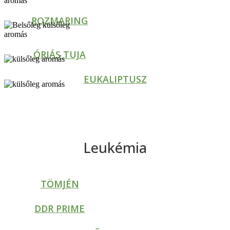
ROZMARING
ÓRIÁS TUJA
EUKALIPTUSZ
Leukémia
TÖMJÉN
DDR PRIME