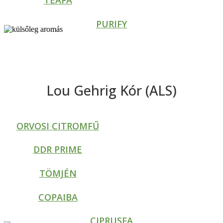
TEAFA
PURIFY
Lou Gehrig Kór (ALS)
ORVOSI CITROMFŰ
DDR PRIME
TÖMJÉN
COPAIBA
CIPRUSFA