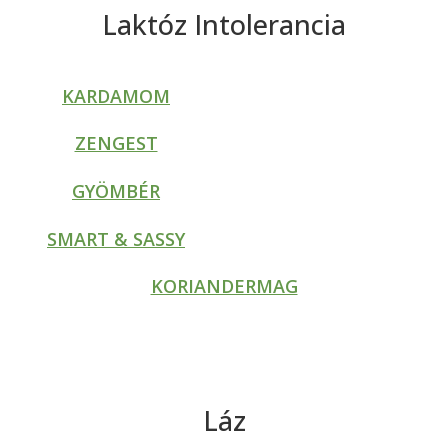
Laktóz Intolerancia
KARDAMOM
ZENGEST
GYÖMBÉR
SMART & SASSY
KORIANDERMAG
Láz