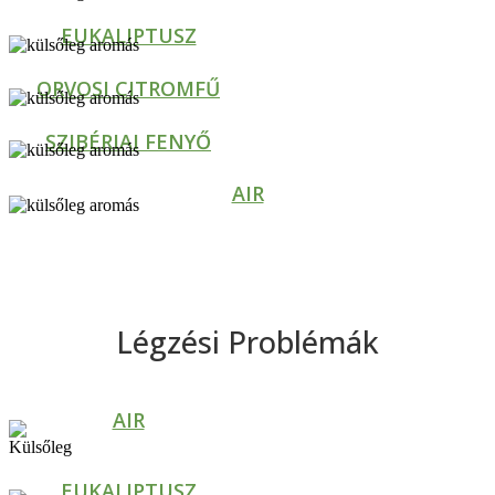
EUKALIPTUSZ
ORVOSI CITROMFŰ
SZIBÉRIAI FENYŐ
AIR
Légzési Problémák
AIR
EUKALIPTUSZ