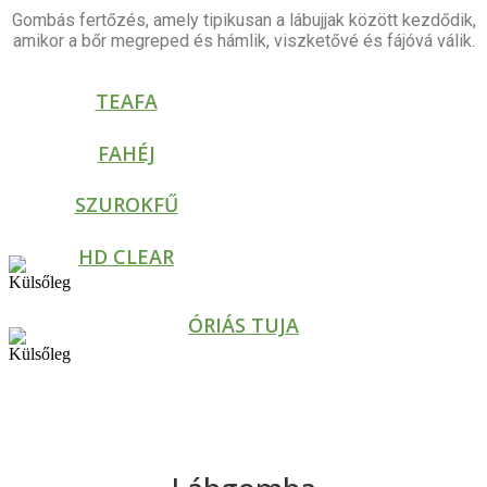
Gombás fertőzés, amely tipikusan a lábujjak között kezdődik,
amikor a bőr megreped és hámlik, viszketővé és fájóvá válik.
TEAFA
FAHÉJ
SZUROKFŰ
HD CLEAR
ÓRIÁS TUJA