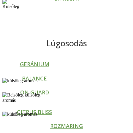
Lúgosodás
GERÁNIUM
BALANCE
ON GUARD
CITRUS BLISS
ROZMARING