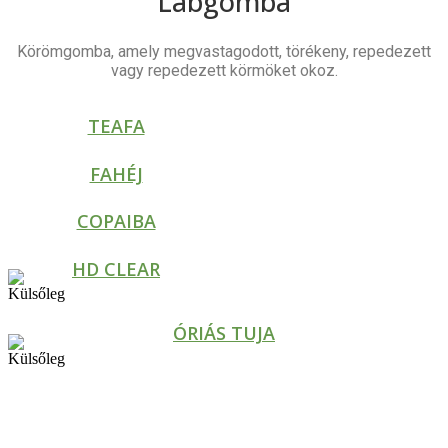
Lábgomba
Körömgomba, amely megvastagodott, törékeny, repedezett
vagy repedezett körmöket okoz.
TEAFA
FAHÉJ
COPAIBA
HD CLEAR
ÓRIÁS TUJA