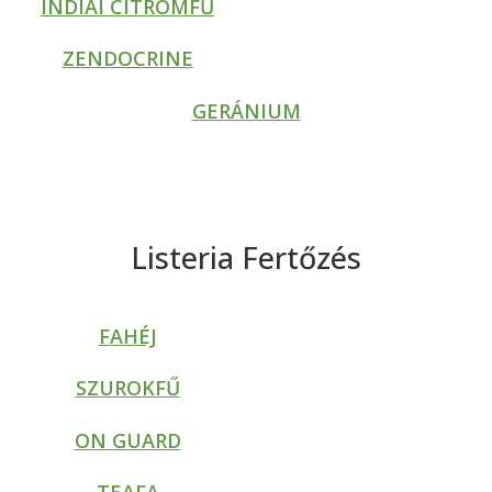
INDIAI CITROMFŰ
ZENDOCRINE
GERÁNIUM
Listeria Fertőzés
FAHÉJ
SZUROKFŰ
ON GUARD