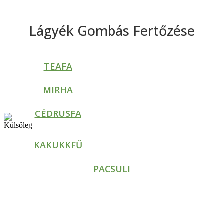
Lágyék Gombás Fertőzése
TEAFA
MIRHA
CÉDRUSFA
KAKUKKFŰ
PACSULI