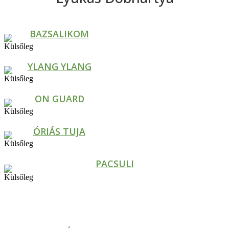
BAZSALIKOM
YLANG YLANG
ON GUARD
ÓRIÁS TUJA
PACSULI