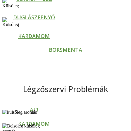
DUGLÁSZFENYŐ
KARDAMOM
BORSMENTA
Légzőszervi Problémák
AIR
KARDAMOM