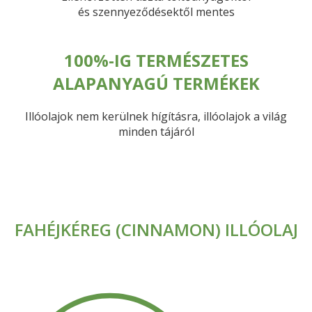
és szennyeződésektől mentes
100%-IG TERMÉSZETES
ALAPANYAGÚ TERMÉKEK
Illóolajok nem kerülnek hígításra, illóolajok a világ
minden tájáról
FAHÉJKÉREG (CINNAMON) ILLÓOLAJ