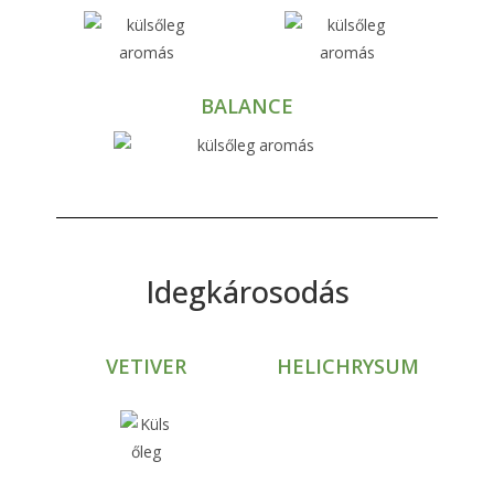
BALANCE
Idegkárosodás
VETIVER
HELICHRYSUM