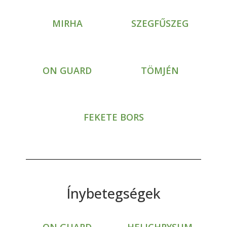
MIRHA
SZEGFŰSZEG
ON GUARD
TÖMJÉN
FEKETE BORS
Ínybetegségek