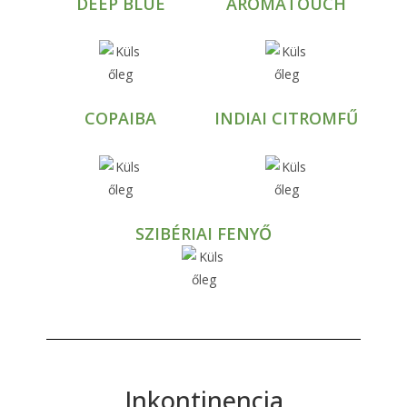
DEEP BLUE
AROMATOUCH
COPAIBA
INDIAI CITROMFŰ
SZIBÉRIAI FENYŐ
Inkontinencia