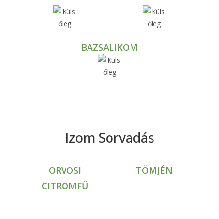
BAZSALIKOM
Izom Sorvadás
ORVOSI
TÖMJÉN
CITROMFŰ