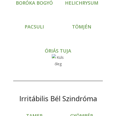
BORÓKA BOGYÓ
HELICHRYSUM
PACSULI
TÖMJÉN
ÓRIÁS TUJA
Irritábilis Bél Szindróma
TAMER
GYÖMBÉR