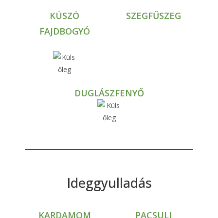
KÚSZÓ
SZEGFŰSZEG
FAJDBOGYÓ
DUGLÁSZFENYŐ
Ideggyulladás
KARDAMOM
PACSULI