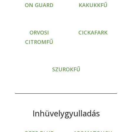
ON GUARD
KAKUKKFŰ
ORVOSI
CICKAFARK
CITROMFŰ
SZUROKFŰ
Inhüvelygyulladás