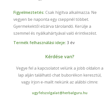
Figyelmeztetés:
Csak hígítva alkalmazza. Ne
vegyen be naponta egy cseppnél többet.
Gyermekektől elzárva tárolandó. Kerülje a
szemmel és nyálkahártyával való érintkezést.
Termék felhasználási ideje:
3 év
Kérdése van?
Vegye fel a kapcsolatot velünk a jobb oldalon a
lap alján található chat buborékon keresztül,
vagy írjon e-mailt nekünk az alábbi címre:
ugyfelszolgalat@herbalguru.hu