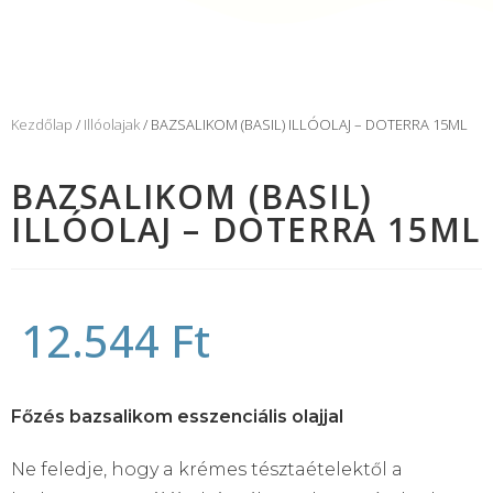
Kezdőlap
/
Illóolajak
/ BAZSALIKOM (BASIL) ILLÓOLAJ – DOTERRA 15ML
BAZSALIKOM (BASIL)
ILLÓOLAJ – DOTERRA 15ML
12.544
Ft
Főzés bazsalikom esszenciális olajjal
Ne feledje, hogy a krémes tésztaételektől a