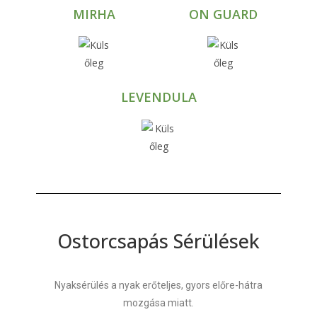
MIRHA
ON GUARD
LEVENDULA
Ostorcsapás Sérülések
Nyaksérülés a nyak erőteljes, gyors előre-hátra
mozgása miatt.