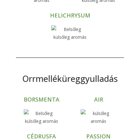
HELICHRYSUM
Orrmelléküreggyulladás
BORSMENTA
AIR
CÉDRUSFA
PASSION