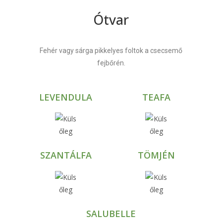
Ótvar
Fehér vagy sárga pikkelyes foltok a csecsemő
fejbőrén.
LEVENDULA
TEAFA
SZANTÁLFA
TÖMJÉN
SALUBELLE