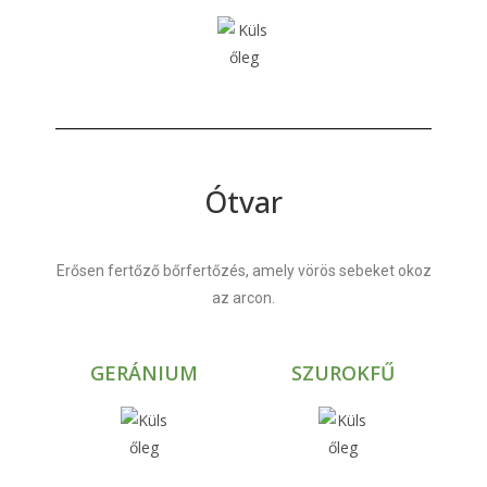
Ótvar
Erősen fertőző bőrfertőzés, amely vörös sebeket okoz
az arcon.
GERÁNIUM
SZUROKFŰ