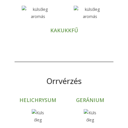
KAKUKKFŰ
Orrvérzés
HELICHRYSUM
GERÁNIUM