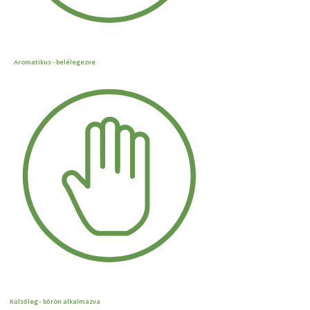
Aromatikus - belélegezve
Külsőleg - bőrön alkalmazva