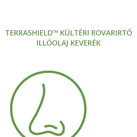
TERRASHIELD™ KÜLTÉRI ROVARIRTÓ
ILLÓOLAJ KEVERÉK