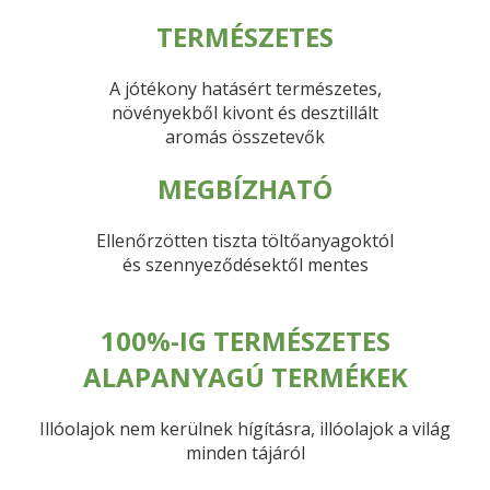
TERMÉSZETES
A jótékony hatásért természetes,
növényekből kivont és desztillált
aromás összetevők
MEGBÍZHATÓ
Ellenőrzötten tiszta töltőanyagoktól
és szennyeződésektől mentes
100%-IG TERMÉSZETES
ALAPANYAGÚ TERMÉKEK
Illóolajok nem kerülnek hígításra, illóolajok a világ
minden tájáról