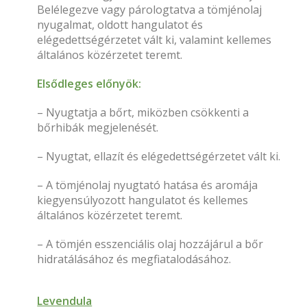
Belélegezve vagy párologtatva a tömjénolaj
nyugalmat, oldott hangulatot és
elégedettségérzetet vált ki, valamint kellemes
általános közérzetet teremt.
Elsődleges előnyök:
– Nyugtatja a bőrt, miközben csökkenti a
bőrhibák megjelenését.
– Nyugtat, ellazít és elégedettségérzetet vált ki.
– A tömjénolaj nyugtató hatása és aromája
kiegyensúlyozott hangulatot és kellemes
általános közérzetet teremt.
– A tömjén esszenciális olaj hozzájárul a bőr
hidratálásához és megfiatalodásához.
Levendula