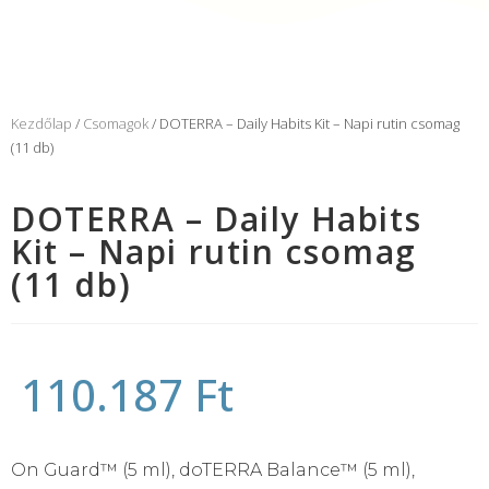
Kezdőlap
/
Csomagok
/ DOTERRA – Daily Habits Kit – Napi rutin csomag
(11 db)
DOTERRA – Daily Habits
Kit – Napi rutin csomag
(11 db)
110.187
Ft
On Guard™ (5 ml), doTERRA Balance™ (5 ml),