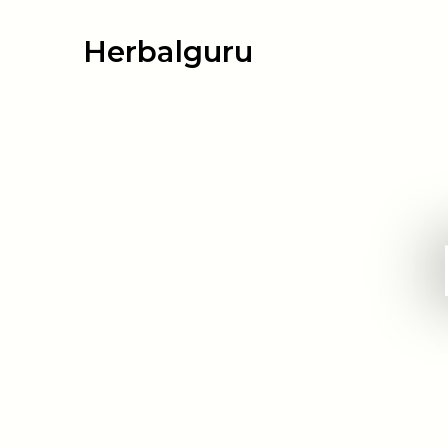
Herbalguru
Főmenü