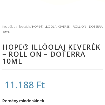
Kezdőlap
/
Illóolajak
/ HOPE® ILLÓOLAJ KEVERÉK – ROLL ON – DOTERRA
10ML
HOPE® ILLÓOLAJ KEVERÉK
– ROLL ON – DOTERRA
10ML
11.188
Ft
Remény mindenkinek