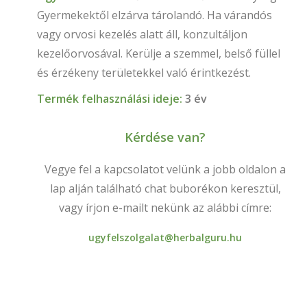
Gyermekektől elzárva tárolandó. Ha várandós
vagy orvosi kezelés alatt áll, konzultáljon
kezelőorvosával. Kerülje a szemmel, belső füllel
és érzékeny területekkel való érintkezést.
Termék felhasználási ideje:
3 év
Kérdése van?
Vegye fel a kapcsolatot velünk a jobb oldalon a
lap alján található chat buborékon keresztül,
vagy írjon e-mailt nekünk az alábbi címre:
ugyfelszolgalat@herbalguru.hu