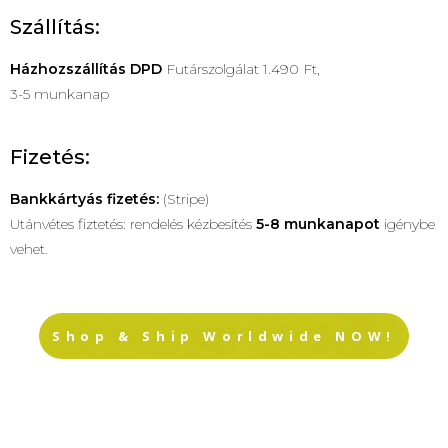
Szállítás:
Házhozszállítás
DPD
Futárszolgálat 1.490 Ft,
3-5 munkanap
Fizetés:
Bankkártyás fizetés:
(Stripe)
Utánvétes fiztetés: rendelés kézbesítés
5-8 munkanapot
igénybe
vehet.
Shop & Ship Worldwide NOW!