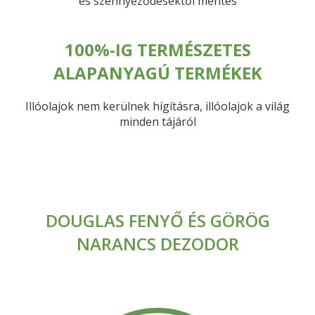
és szennyeződésektől mentes
100%-IG TERMÉSZETES
ALAPANYAGÚ TERMÉKEK
Illóolajok nem kerülnek hígításra, illóolajok a világ
minden tájáról
DOUGLAS FENYŐ ÉS GÖRÖG
NARANCS DEZODOR