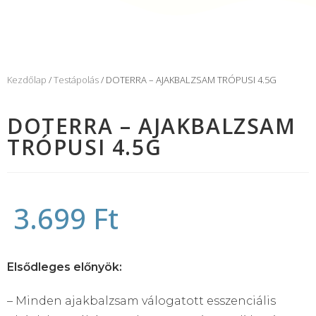
Kezdőlap
/
Testápolás
/ DOTERRA – AJAKBALZSAM TRÓPUSI 4.5G
DOTERRA – AJAKBALZSAM
TRÓPUSI 4.5G
3.699
Ft
Elsődleges előnyök:
– Minden ajakbalzsam válogatott esszenciális