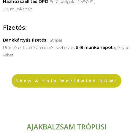
Házhozszállítás
DPD
Futárszolgálat 1.490 Ft,
3-5 munkanap
Fizetés:
Bankkártyás fizetés:
(Stripe)
Utánvétes fiztetés: rendelés kézbesítés
5-8 munkanapot
igénybe
vehet.
Shop & Ship Worldwide NOW!
AJAKBALZSAM TRÓPUSI