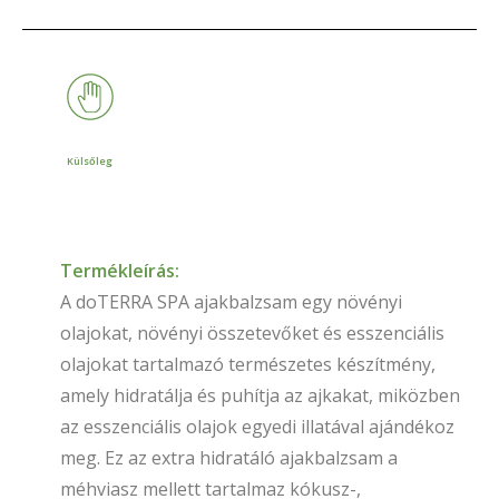
Külsőleg
Termékleírás:
A doTERRA SPA ajakbalzsam egy növényi
olajokat, növényi összetevőket és esszenciális
olajokat tartalmazó természetes készítmény,
amely hidratálja és puhítja az ajkakat, miközben
az esszenciális olajok egyedi illatával ajándékoz
meg. Ez az extra hidratáló ajakbalzsam a
méhviasz mellett tartalmaz kókusz-,