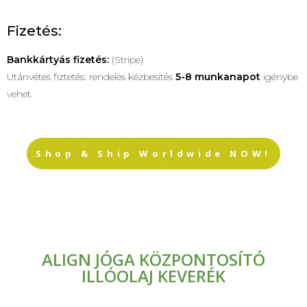
Fizetés:
Bankkártyás fizetés:
(Stripe)
Utánvétes fiztetés: rendelés kézbesítés
5-8 munkanapot
igénybe
vehet.
Shop & Ship Worldwide NOW!
ALIGN JÓGA KÖZPONTOSÍTÓ
ILLÓOLAJ KEVERÉK