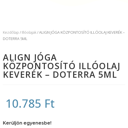
Kezdőlap
/
Illóolajak
/ ALIGN JÓGA KÖZPONTOSÍTÓ ILLÓOLAJ KEVERÉK –
DOTERRA 5ML
ALIGN JÓGA
KÖZPONTOSÍTÓ ILLÓOLAJ
KEVERÉK – DOTERRA 5ML
10.785
Ft
Kerüljön egyenesbe!